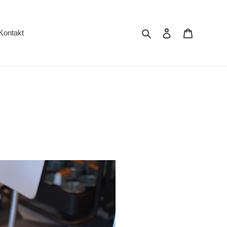
Vyhľadať
Prihlásiť sa
Košík
Kontakt