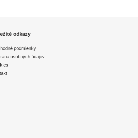
ežité odkazy
hodné podmienky
rana osobných údajov
kies
takt