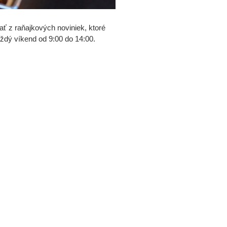
 z raňajkových noviniek, ktoré
dý víkend od 9:00 do 14:00.