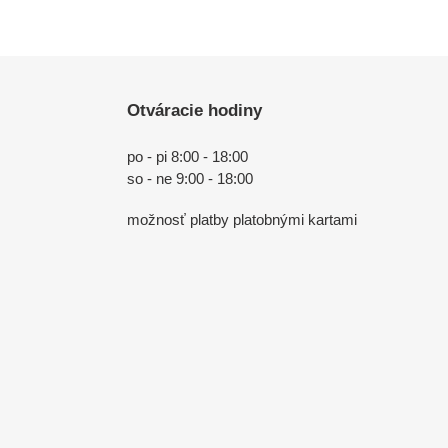
Otváracie hodiny
po - pi 8:00 - 18:00
so - ne 9:00 - 18:00
možnosť platby platobnými kartami