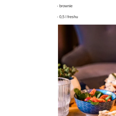
- brownie
- 0,5 l freshu