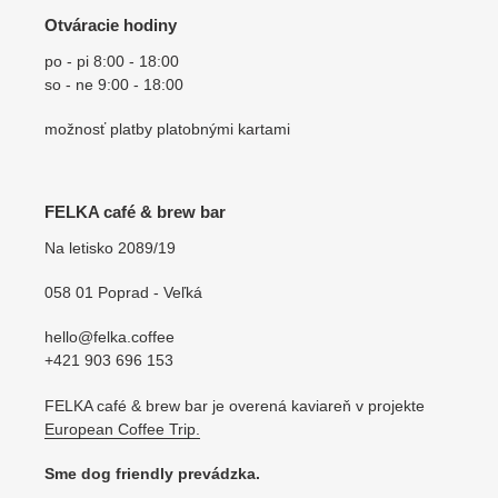
Otváracie hodiny
po - pi 8:00 - 18:00
so - ne 9:00 - 18:00
možnosť platby platobnými kartami
FELKA café & brew bar
Na letisko 2089/19
058 01 Poprad - Veľká
hello@felka.coffee
+421 903 696 153
FELKA café & brew bar je overená kaviareň v projekte
European Coffee Trip.
Sme dog friendly prevádzka.