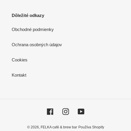
Dôležité odkazy
Obchodné podmienky
Ochrana osobných údajov
Cookies
Kontakt
Facebook
Instagram
YouTube
© 2026,
FELKA café & brew bar
Používa Shopify