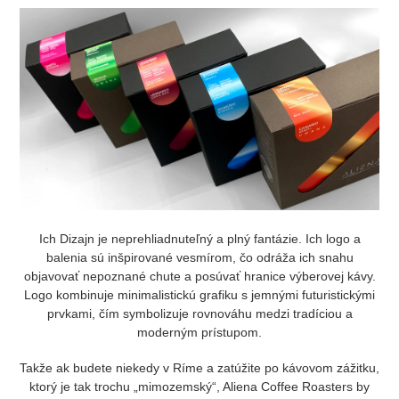
Ich Dizajn je neprehliadnuteľný a plný fantázie. Ich logo a
balenia sú inšpirované vesmírom, čo odráža ich snahu
objavovať nepoznané chute a posúvať hranice výberovej kávy.
Logo kombinuje minimalistickú grafiku s jemnými futuristickými
prvkami, čím symbolizuje rovnováhu medzi tradíciou a
moderným prístupom.
Takže ak budete niekedy v Ríme a zatúžite po kávovom zážitku,
ktorý je tak trochu „mimozemský“, Aliena Coffee Roasters by