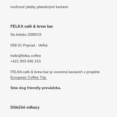
možnosť platby platobnými kartami
FELKA café & brew bar
Na letisko 2089/19
058 01 Poprad - Veľká
hello@felka.coffee
+421 903 696 153
FELKA café & brew bar je overená kaviareň v projekte
European Coffee Trip.
Sme dog friendly prevádzka.
Dôležité odkazy